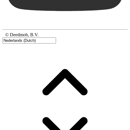
© Deedmob, B.V.