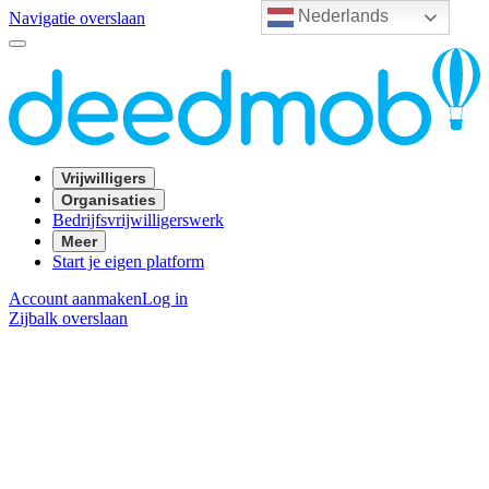
Nederlands
Navigatie overslaan
Vrijwilligers
Organisaties
Bedrijfsvrijwilligerswerk
Meer
Start je eigen platform
Account aanmaken
Log in
Zijbalk overslaan