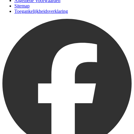
Algemene Voorwaarden
Sitemap
Toegankelijkheidsverklaring