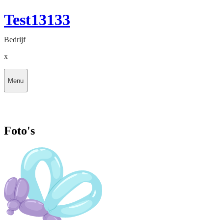
Test13133
Bedrijf
x
Menu
Foto's