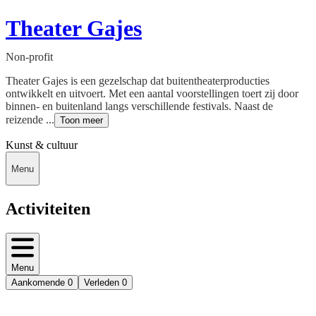
Theater Gajes
Non-profit
Theater Gajes is een gezelschap dat buitentheaterproducties
ontwikkelt en uitvoert. Met een aantal voorstellingen toert zij door
binnen- en buitenland langs verschillende festivals. Naast de
reizende ...
Toon meer
Kunst & cultuur
Menu
Activiteiten
Menu
Aankomende
0
Verleden
0
Deedmob