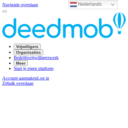
Nederlands
Navigatie overslaan
Vrijwilligers
Organisaties
Bedrijfsvrijwilligerswerk
Meer
Start je eigen platform
Account aanmaken
Log in
Zijbalk overslaan