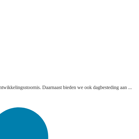
ntwikkelingsstoornis. Daarnaast bieden we ook dagbesteding aan ...