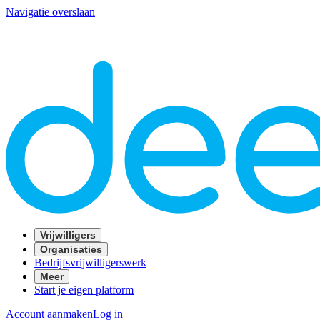
Navigatie overslaan
Vrijwilligers
Organisaties
Bedrijfsvrijwilligerswerk
Meer
Start je eigen platform
Account aanmaken
Log in