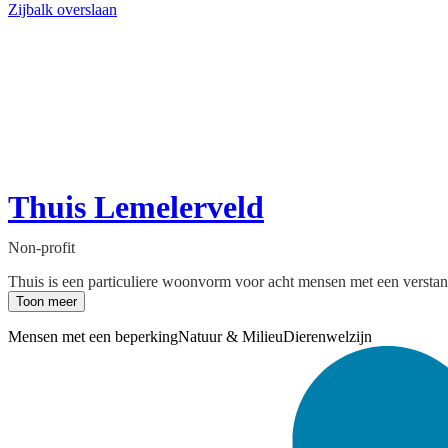
Zijbalk overslaan
Thuis Lemelerveld
Non-profit
Thuis is een particuliere woonvorm voor acht mensen met een verstand
Toon meer
Mensen met een beperking
Natuur & Milieu
Dierenwelzijn