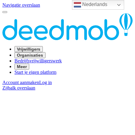
Nederlands
Navigatie overslaan
Vrijwilligers
Organisaties
Bedrijfsvrijwilligerswerk
Meer
Start je eigen platform
Account aanmaken
Log in
Zijbalk overslaan