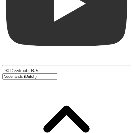
© Deedmob, B.V.