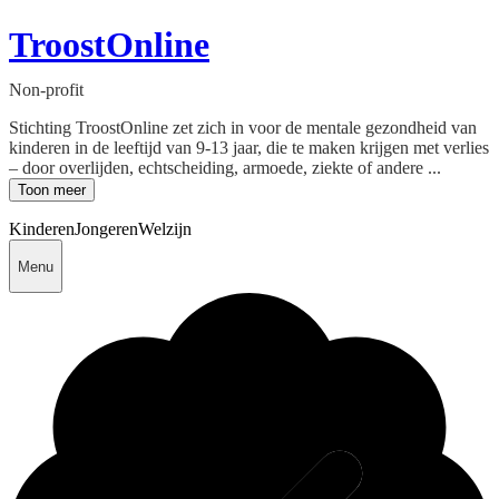
TroostOnline
Non-profit
Stichting TroostOnline zet zich in voor de mentale gezondheid van
kinderen in de leeftijd van 9-13 jaar, die te maken krijgen met verlies
– door overlijden, echtscheiding, armoede, ziekte of andere ...
Toon meer
Kinderen
Jongeren
Welzijn
Menu