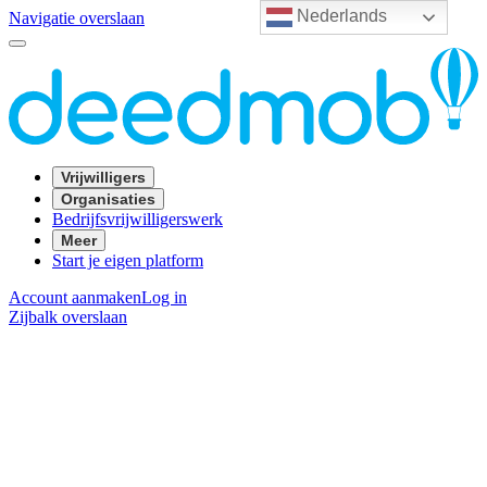
Nederlands
Navigatie overslaan
Vrijwilligers
Organisaties
Bedrijfsvrijwilligerswerk
Meer
Start je eigen platform
Account aanmaken
Log in
Zijbalk overslaan