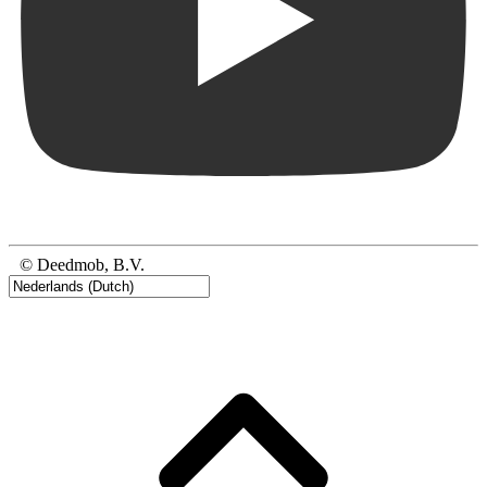
© Deedmob, B.V.