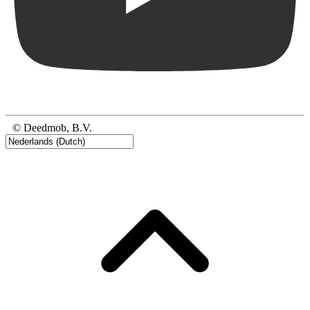
© Deedmob, B.V.