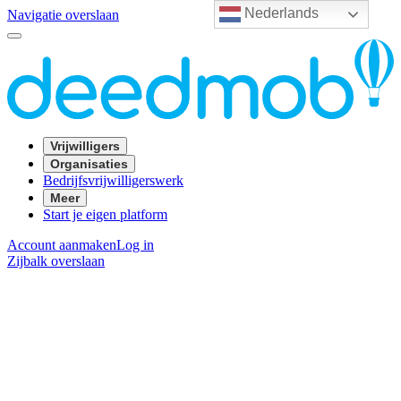
Nederlands
Navigatie overslaan
Vrijwilligers
Organisaties
Bedrijfsvrijwilligerswerk
Meer
Start je eigen platform
Account aanmaken
Log in
Zijbalk overslaan