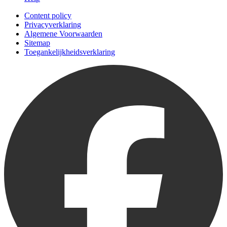
Content policy
Privacyverklaring
Algemene Voorwaarden
Sitemap
Toegankelijkheidsverklaring