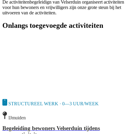
De activiteitenbegeleidign van Velserduin organiseert activiteiten
voor hun bewoners en vrijwilligers zijn onze grote steun bij het
uitvoeren van de activiteiten.
Onlangs toegevoegde activiteiten
STRUCTUREEL WERK · 0—3 UUR/WEEK
IJmuiden
Begeleiding bewoners Velserduin tijdens