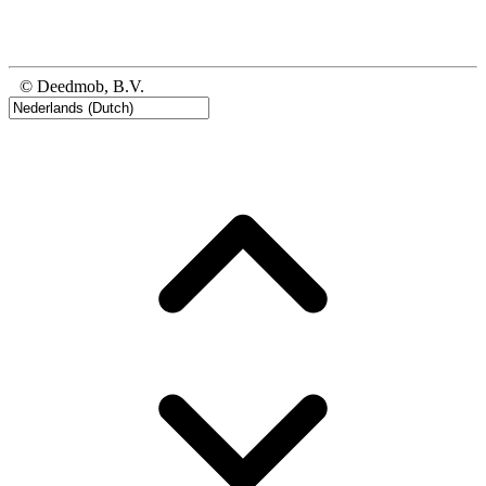
© Deedmob, B.V.