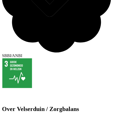
SBBI/ANBI
Over Velserduin / Zorgbalans