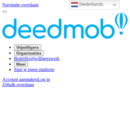
Nederlands
Navigatie overslaan
Vrijwilligers
Organisaties
Bedrijfsvrijwilligerswerk
Meer
Start je eigen platform
Account aanmaken
Log in
Zijbalk overslaan