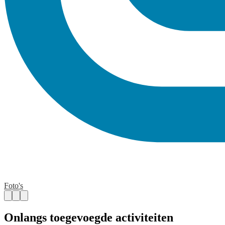
Foto's
Onlangs toegevoegde activiteiten