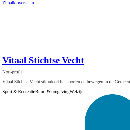
Zijbalk overslaan
Vitaal Stichtse Vecht
Non-profit
Vitaal Stichtse Vecht stimuleert het sporten en bewegen in de Gemeent
Sport & Recreatie
Buurt & omgeving
Welzijn