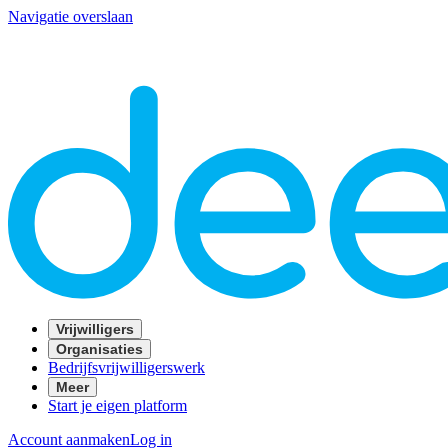
Navigatie overslaan
Vrijwilligers
Organisaties
Bedrijfsvrijwilligerswerk
Meer
Start je eigen platform
Account aanmaken
Log in