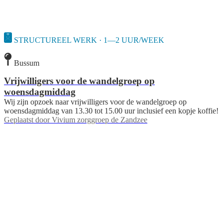
STRUCTUREEL WERK · 1—2 UUR/WEEK
Bussum
Vrijwilligers voor de wandelgroep op
woensdagmiddag
Wij zijn opzoek naar vrijwilligers voor de wandelgroep op
woensdagmiddag van 13.30 tot 15.00 uur inclusief een kopje koffie!
Geplaatst door
Vivium zorggroep de Zandzee