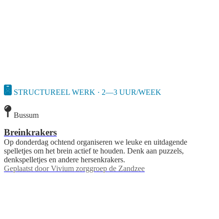
STRUCTUREEL WERK · 2—3 UUR/WEEK
Bussum
Breinkrakers
Op donderdag ochtend organiseren we leuke en uitdagende
spelletjes om het brein actief te houden. Denk aan puzzels,
denkspelletjes en andere hersenkrakers.
Geplaatst door
Vivium zorggroep de Zandzee