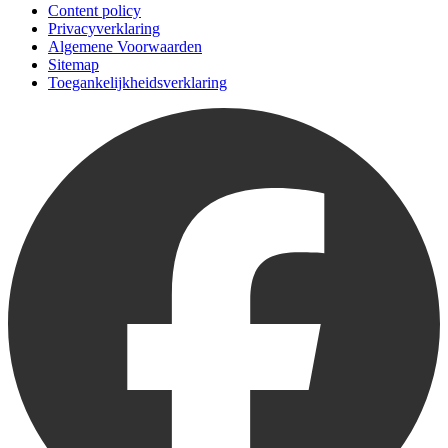
Content policy
Privacyverklaring
Algemene Voorwaarden
Sitemap
Toegankelijkheidsverklaring