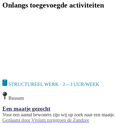
Onlangs toegevoegde activiteiten
STRUCTUREEL WERK · 2—3 UUR/WEEK
Bussum
Een maatje gezocht
Voor een aantal bewoners zijn wij op zoek naar een maatje.
Geplaatst door
Vivium zorggroep de Zandzee