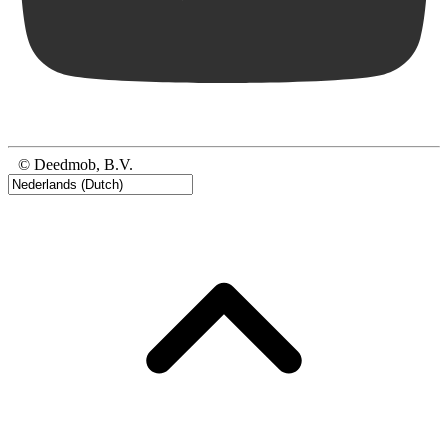
© Deedmob, B.V.