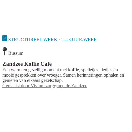
STRUCTUREEL WERK · 2—3 UUR/WEEK
Bussum
Zandzee Koffie Cafe
Een warm en gezellig moment met koffie, spelletjes, liedjes en
mooie gesprekken over vroeger. Samen herinneringen ophalen en
genieten van elkaars gezelschap.
Geplaatst door
Vivium zorggroep de Zandzee