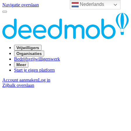
Nederlands
Navigatie overslaan
Vrijwilligers
Organisaties
Bedrijfsvrijwilligerswerk
Meer
Start je eigen platform
Account aanmaken
Log in
Zijbalk overslaan