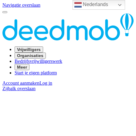
Nederlands
Navigatie overslaan
Vrijwilligers
Organisaties
Bedrijfsvrijwilligerswerk
Meer
Start je eigen platform
Account aanmaken
Log in
Zijbalk overslaan