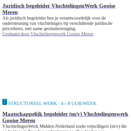
Juridisch begeleider VluchtelingenWerk Gooise
Meren
Als juridisch begeleider ben je verantwoordelijk voor de
ondersteuning van vluchtelingen bij verschillende juridische
procedures, met name gezinshereniging.
Geplaatst door
Vluchtelingenwerk Gooise Meren
STRUCTUREEL WERK · 4—8 UUR/WEEK
Maatschappelijk begeleider (m/v) Vluchtelingenwerk
Gooise Meren
VluchtelingenWerk Midden-Nederland zoekt vrijwilligers (m/v) die