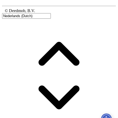
© Deedmob, B.V.