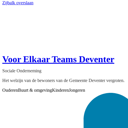
Zijbalk overslaan
Voor Elkaar Teams Deventer
Sociale Onderneming
Het welzijn van de bewoners van de Gemeente Deventer vergroten.
Ouderen
Buurt & omgeving
Kinderen
Jongeren