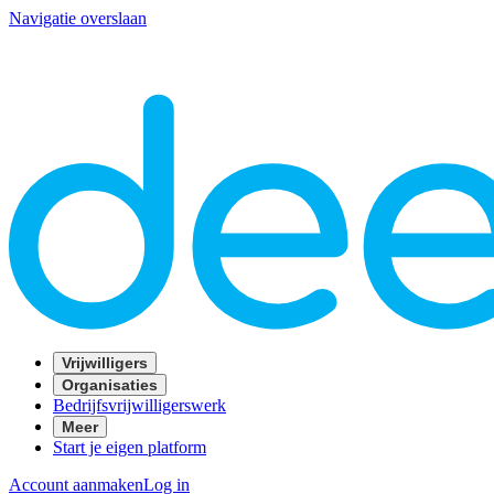
Navigatie overslaan
Vrijwilligers
Organisaties
Bedrijfsvrijwilligerswerk
Meer
Start je eigen platform
Account aanmaken
Log in