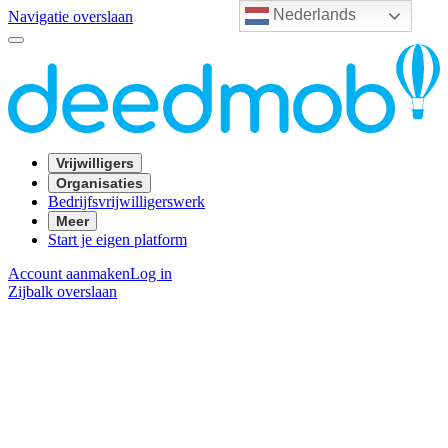
Nederlands
Navigatie overslaan
Vrijwilligers
Organisaties
Bedrijfsvrijwilligerswerk
Meer
Start je eigen platform
Account aanmaken
Log in
Zijbalk overslaan