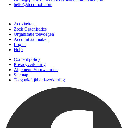
hello@deedmob.com
Doe mee
Activiteiten
Zoek Organisaties
Organisatie toevoegen
Account aanmaken
Log in
Help
Content policy
Privacyverklaring
Algemene Voorwaarden
Sitemap
Toegankelijkheidsverklaring