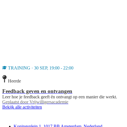
TRAINING · 30 SEP, 19:00 - 22:00
Heerde
Feedback geven en ontvangen
Leer hoe je feedback geeft én ontvangt op een manier die werkt.
Geplaatst door
Vrijwilligersacademie
Bekijk alle activiteiten
Deedmob
Koningsplein 1, 1017 BB Amsterdam, Nederland