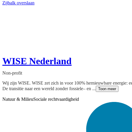
Zijbalk overslaan
WISE Nederland
Non-profit
Wij zijn WISE. WISE zet zich in voor 100% hernieuwbare energie: een 
De transitie naar een wereld zonder fossiele– en ...
Toon meer
Natuur & Milieu
Sociale rechtvaardigheid