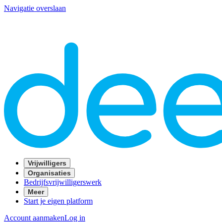
Navigatie overslaan
Vrijwilligers
Organisaties
Bedrijfsvrijwilligerswerk
Meer
Start je eigen platform
Account aanmaken
Log in