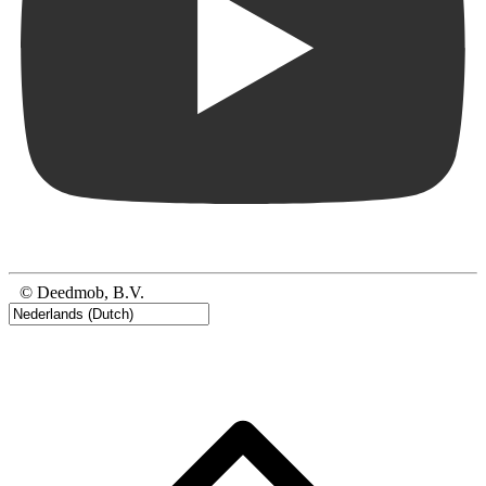
© Deedmob, B.V.