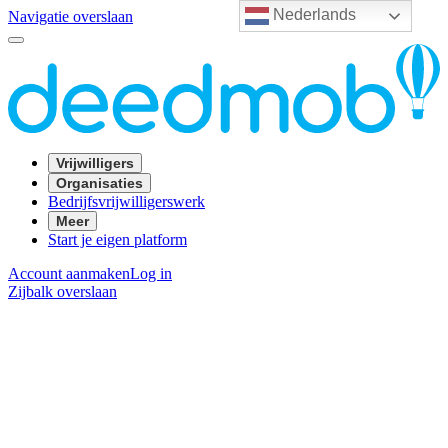
Nederlands
Navigatie overslaan
Vrijwilligers
Organisaties
Bedrijfsvrijwilligerswerk
Meer
Start je eigen platform
Account aanmaken
Log in
Zijbalk overslaan