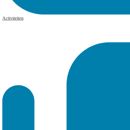
Activiteiten