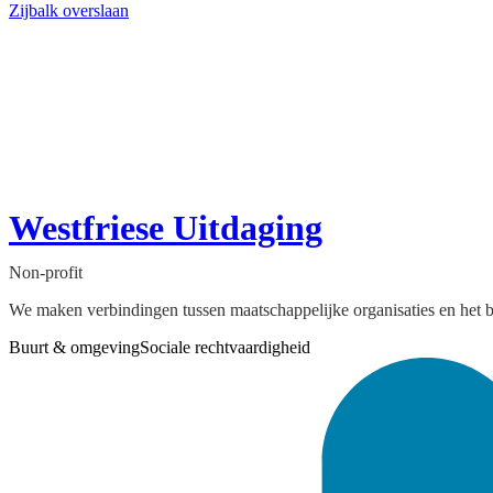
Zijbalk overslaan
Westfriese Uitdaging
Non-profit
We maken verbindingen tussen maatschappelijke organisaties en het b
Buurt & omgeving
Sociale rechtvaardigheid