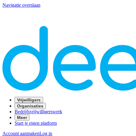
Navigatie overslaan
Vrijwilligers
Organisaties
Bedrijfsvrijwilligerswerk
Meer
Start je eigen platform
Account aanmaken
Log in