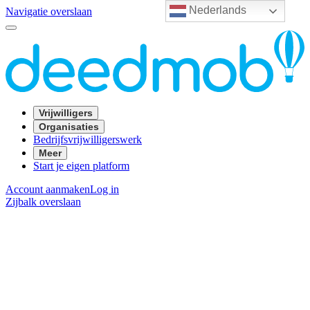
Nederlands
Navigatie overslaan
Vrijwilligers
Organisaties
Bedrijfsvrijwilligerswerk
Meer
Start je eigen platform
Account aanmaken
Log in
Zijbalk overslaan