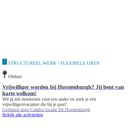
STRUCTUREEL WERK · FLEXIBELE UREN
Obdam
Vrijwilliger worden bij Horstenburgh? Jij bent van
harte welkom!
Wil jij iets betekenen voor een ander en zoek je een
vrijwilligersvacature die bij je past?
Geplaatst door
Calidus locatie De Horstenburgh
Bekijk alle activiteiten
Deedmob