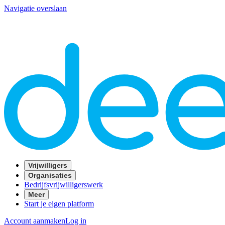
Navigatie overslaan
Vrijwilligers
Organisaties
Bedrijfsvrijwilligerswerk
Meer
Start je eigen platform
Account aanmaken
Log in