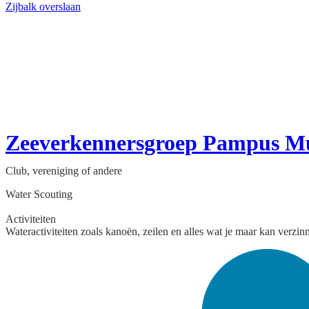
Zijbalk overslaan
Zeeverkennersgroep Pampus M
Club, vereniging of andere
Water Scouting
Activiteiten
Wateractiviteiten zoals kanoën, zeilen en alles wat je maar kan verzin