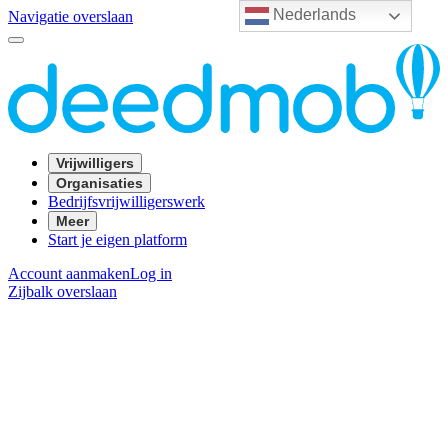
Nederlands
Navigatie overslaan
Vrijwilligers
Organisaties
Bedrijfsvrijwilligerswerk
Meer
Start je eigen platform
Account aanmaken
Log in
Zijbalk overslaan