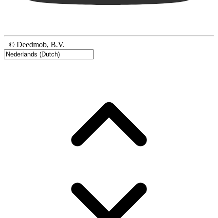
© Deedmob, B.V.