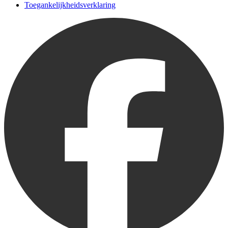
Toegankelijkheidsverklaring