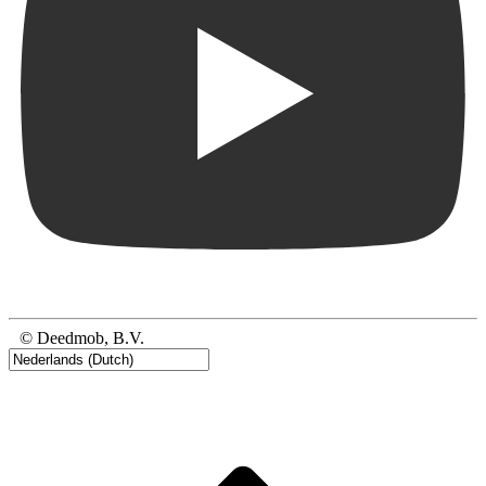
© Deedmob, B.V.