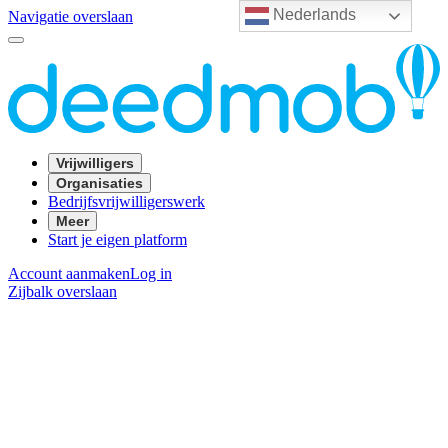
Nederlands
Navigatie overslaan
Vrijwilligers
Organisaties
Bedrijfsvrijwilligerswerk
Meer
Start je eigen platform
Account aanmaken
Log in
Zijbalk overslaan