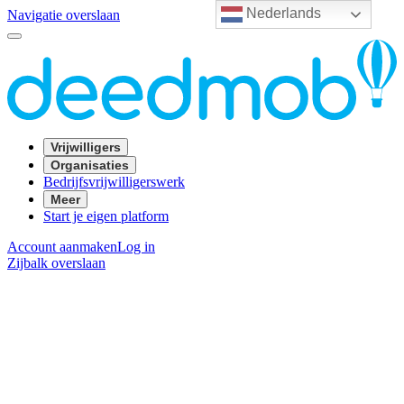
Nederlands
Navigatie overslaan
Vrijwilligers
Organisaties
Bedrijfsvrijwilligerswerk
Meer
Start je eigen platform
Account aanmaken
Log in
Zijbalk overslaan