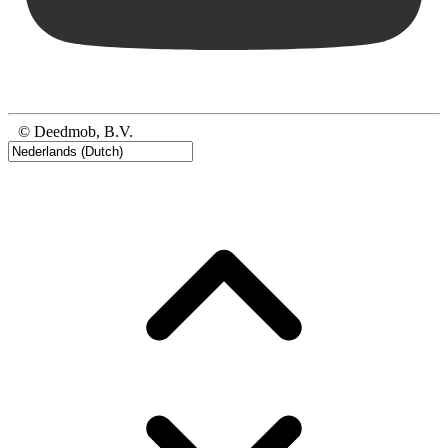
© Deedmob, B.V.