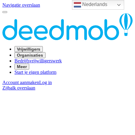
Nederlands
Navigatie overslaan
Vrijwilligers
Organisaties
Bedrijfsvrijwilligerswerk
Meer
Start je eigen platform
Account aanmaken
Log in
Zijbalk overslaan