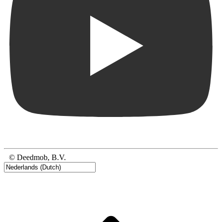
© Deedmob, B.V.