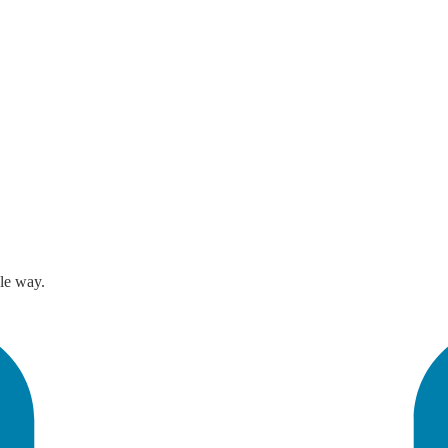
le way.