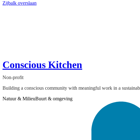
Zijbalk overslaan
Conscious Kitchen
Non-profit
Building a conscious community with meaningful work in a sustainab
Natuur & Milieu
Buurt & omgeving