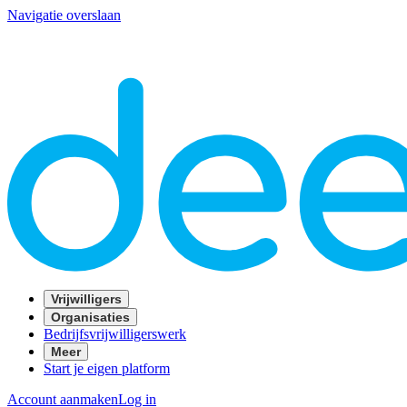
Navigatie overslaan
Vrijwilligers
Organisaties
Bedrijfsvrijwilligerswerk
Meer
Start je eigen platform
Account aanmaken
Log in