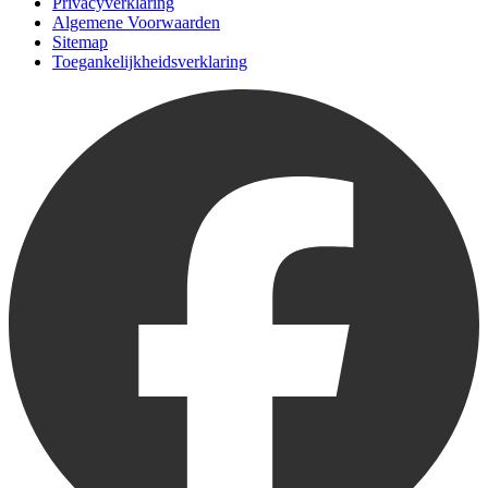
Privacyverklaring
Algemene Voorwaarden
Sitemap
Toegankelijkheidsverklaring