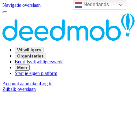
Nederlands
Navigatie overslaan
Vrijwilligers
Organisaties
Bedrijfsvrijwilligerswerk
Meer
Start je eigen platform
Account aanmaken
Log in
Zijbalk overslaan