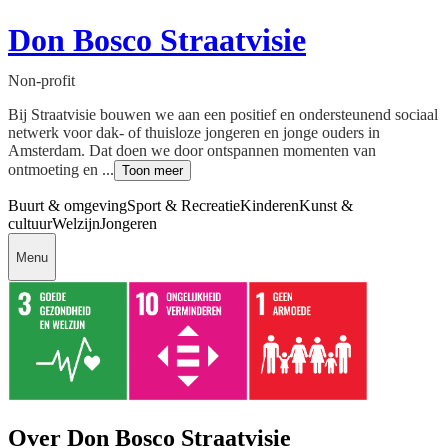
Don Bosco Straatvisie
Non-profit
Bij Straatvisie bouwen we aan een positief en ondersteunend sociaal
netwerk voor dak- of thuisloze jongeren en jonge ouders in
Amsterdam. Dat doen we door ontspannen momenten van
ontmoeting en ...
Toon meer
Buurt & omgeving
Sport & Recreatie
Kinderen
Kunst &
cultuur
Welzijn
Jongeren
Menu
Over Don Bosco Straatvisie