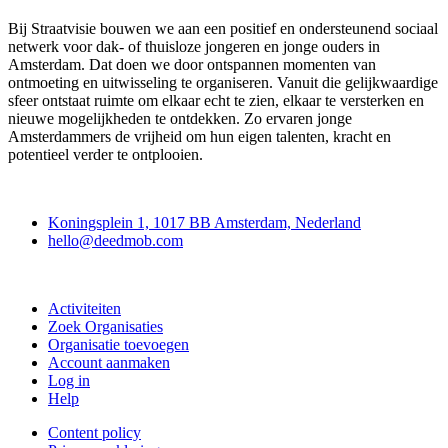
Bij Straatvisie bouwen we aan een positief en ondersteunend sociaal
netwerk voor dak- of thuisloze jongeren en jonge ouders in
Amsterdam. Dat doen we door ontspannen momenten van
ontmoeting en uitwisseling te organiseren. Vanuit die gelijkwaardige
sfeer ontstaat ruimte om elkaar echt te zien, elkaar te versterken en
nieuwe mogelijkheden te ontdekken. Zo ervaren jonge
Amsterdammers de vrijheid om hun eigen talenten, kracht en
potentieel verder te ontplooien.
Deedmob
Koningsplein 1, 1017 BB Amsterdam, Nederland
hello@deedmob.com
Doe mee
Activiteiten
Zoek Organisaties
Organisatie toevoegen
Account aanmaken
Log in
Help
Content policy