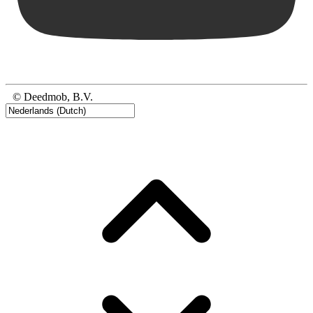
© Deedmob, B.V.