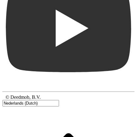
© Deedmob, B.V.