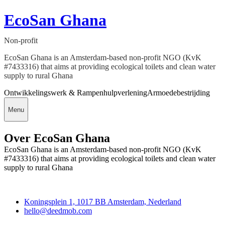
EcoSan Ghana
Non-profit
EcoSan Ghana is an Amsterdam-based non-profit NGO (KvK
#7433316) that aims at providing ecological toilets and clean water
supply to rural Ghana
Ontwikkelingswerk & Rampenhulpverlening
Armoedebestrijding
Menu
Over EcoSan Ghana
EcoSan Ghana is an Amsterdam-based non-profit NGO (KvK
#7433316) that aims at providing ecological toilets and clean water
supply to rural Ghana
Deedmob
Koningsplein 1, 1017 BB Amsterdam, Nederland
hello@deedmob.com