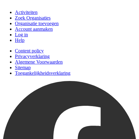
Doe mee
Activiteiten
Zoek Organisaties
Organisatie toevoegen
Account aanmaken
Log in
Help
Content policy
Privacyverklaring
Algemene Voorwaarden
Sitemap
Toegankelijkheidsverklaring