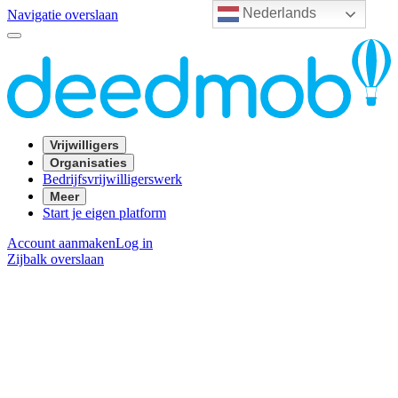
Nederlands
Navigatie overslaan
Vrijwilligers
Organisaties
Bedrijfsvrijwilligerswerk
Meer
Start je eigen platform
Account aanmaken
Log in
Zijbalk overslaan