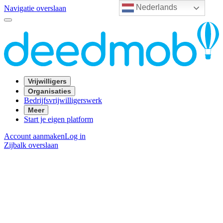
Nederlands
Navigatie overslaan
Vrijwilligers
Organisaties
Bedrijfsvrijwilligerswerk
Meer
Start je eigen platform
Account aanmaken
Log in
Zijbalk overslaan