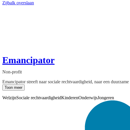
Zijbalk overslaan
Emancipator
Non-profit
Emancipator streeft naar sociale rechtvaardigheid, naar een duurzame
Toon meer
Welzijn
Sociale rechtvaardigheid
Kinderen
Onderwijs
Jongeren