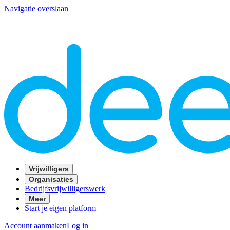
Navigatie overslaan
Vrijwilligers
Organisaties
Bedrijfsvrijwilligerswerk
Meer
Start je eigen platform
Account aanmaken
Log in