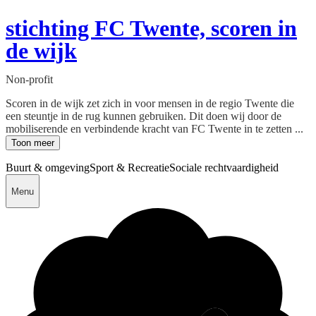
stichting FC Twente, scoren in
de wijk
Non-profit
Scoren in de wijk zet zich in voor mensen in de regio Twente die
een steuntje in de rug kunnen gebruiken. Dit doen wij door de
mobiliserende en verbindende kracht van FC Twente in te zetten ...
Toon meer
Buurt & omgeving
Sport & Recreatie
Sociale rechtvaardigheid
Menu