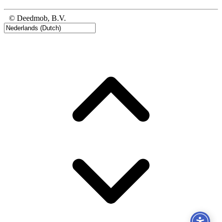
© Deedmob, B.V.