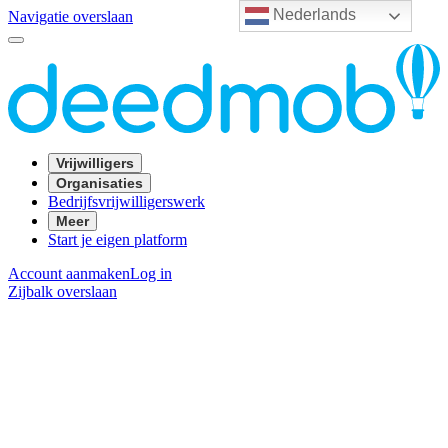
Nederlands
Navigatie overslaan
Vrijwilligers
Organisaties
Bedrijfsvrijwilligerswerk
Meer
Start je eigen platform
Account aanmaken
Log in
Zijbalk overslaan