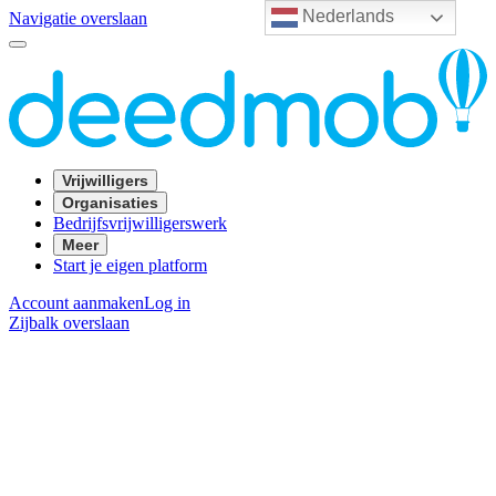
Nederlands
Navigatie overslaan
Vrijwilligers
Organisaties
Bedrijfsvrijwilligerswerk
Meer
Start je eigen platform
Account aanmaken
Log in
Zijbalk overslaan