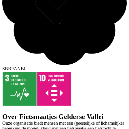
SBBI/ANBI
Over Fietsmaatjes Gelderse Vallei
Onze organisatie biedt mensen met een (geestelijke of lichamelijke)
beperking de mogelijkheid met een fietsmaatje een fietstocht te