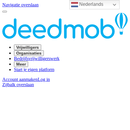
Nederlands
Navigatie overslaan
Vrijwilligers
Organisaties
Bedrijfsvrijwilligerswerk
Meer
Start je eigen platform
Account aanmaken
Log in
Zijbalk overslaan