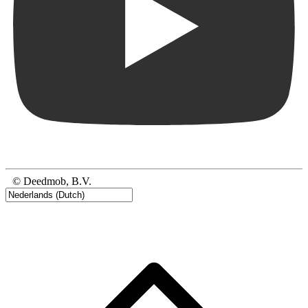
© Deedmob, B.V.