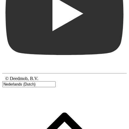
© Deedmob, B.V.