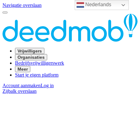
Nederlands
Navigatie overslaan
Vrijwilligers
Organisaties
Bedrijfsvrijwilligerswerk
Meer
Start je eigen platform
Account aanmaken
Log in
Zijbalk overslaan