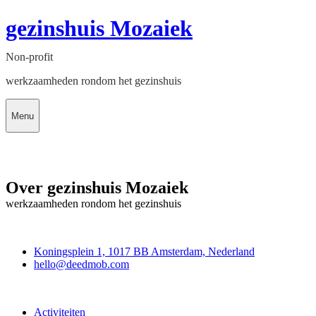
gezinshuis Mozaiek
Non-profit
werkzaamheden rondom het gezinshuis
Menu
Over gezinshuis Mozaiek
werkzaamheden rondom het gezinshuis
Deedmob
Koningsplein 1, 1017 BB Amsterdam, Nederland
hello@deedmob.com
Doe mee
Activiteiten