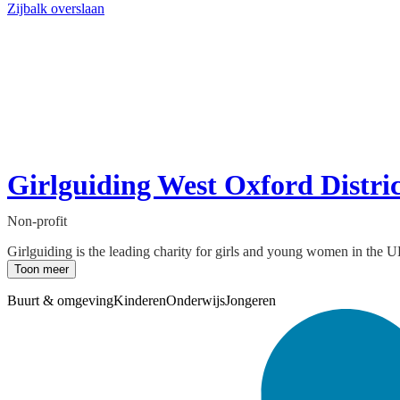
Zijbalk overslaan
Girlguiding West Oxford Distric
Non-profit
Girlguiding is the leading charity for girls and young women in the UK
Toon meer
Buurt & omgeving
Kinderen
Onderwijs
Jongeren