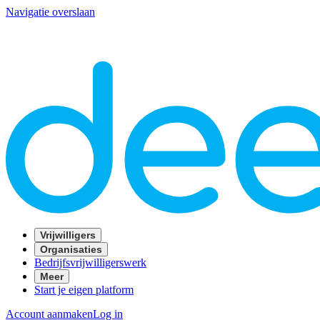
Navigatie overslaan
Vrijwilligers
Organisaties
Bedrijfsvrijwilligerswerk
Meer
Start je eigen platform
Account aanmaken
Log in