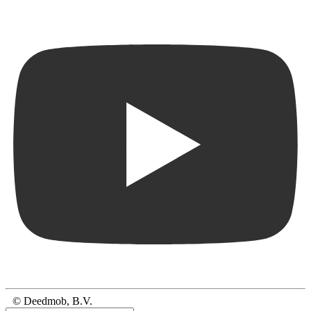
© Deedmob, B.V.