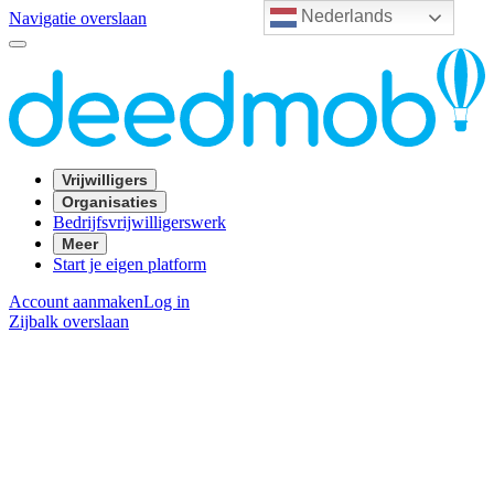
Nederlands
Navigatie overslaan
Vrijwilligers
Organisaties
Bedrijfsvrijwilligerswerk
Meer
Start je eigen platform
Account aanmaken
Log in
Zijbalk overslaan