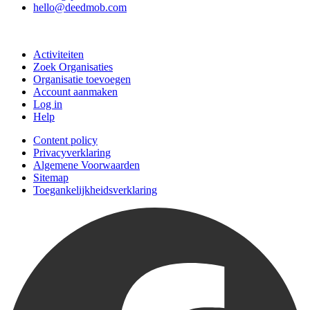
hello@deedmob.com
Doe mee
Activiteiten
Zoek Organisaties
Organisatie toevoegen
Account aanmaken
Log in
Help
Content policy
Privacyverklaring
Algemene Voorwaarden
Sitemap
Toegankelijkheidsverklaring