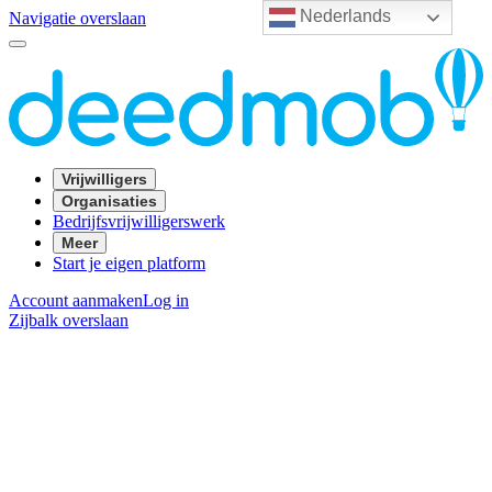
Nederlands
Navigatie overslaan
Vrijwilligers
Organisaties
Bedrijfsvrijwilligerswerk
Meer
Start je eigen platform
Account aanmaken
Log in
Zijbalk overslaan