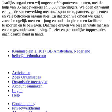
Jaarlijks organiseren wij ongeveer 60 sportevenementen, met de
hulp van 35 medewerkers en 3.500 vrijwilligers. We doen dit vanuit
een goede samenwerking met onze sponsoren, partners, gemeenten
en vele betrokken organisaties. En dat doen we omdat we graag
zoveel mogelijk mensen – jong en oud – inspireren en faciliteren om
te sporten en te bewegen. Daarmee dragen we bij aan vitale mensen
en een gezonde samenleving. Plezier en persoonlijke topprestaties
gaan daarbij hand in hand.
Deedmob
Koningsplein 1, 1017 BB Amsterdam, Nederland
hello@deedmob.com
Doe mee
Activiteiten
Zoek Organisaties
Organisatie toevoegen
Account aanmaken
Log in
Help
Content policy
Privacyverklaring