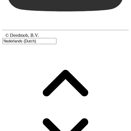
© Deedmob, B.V.