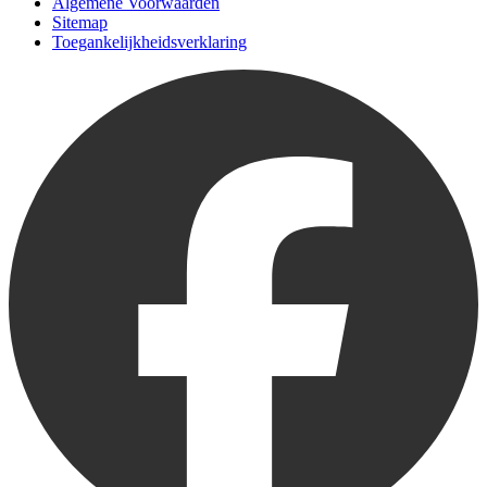
Algemene Voorwaarden
Sitemap
Toegankelijkheidsverklaring