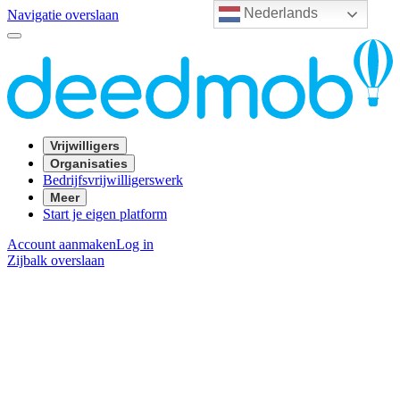
Nederlands
Navigatie overslaan
Vrijwilligers
Organisaties
Bedrijfsvrijwilligerswerk
Meer
Start je eigen platform
Account aanmaken
Log in
Zijbalk overslaan