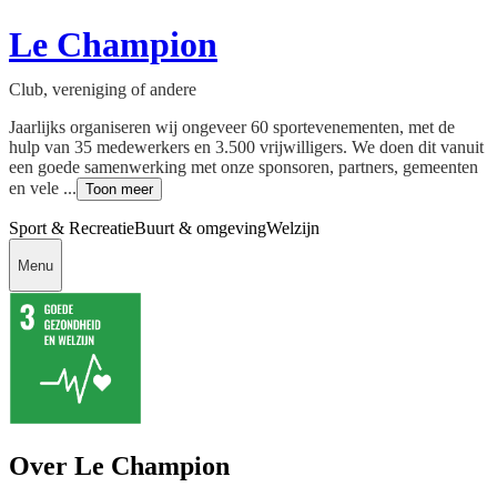
Le Champion
Club, vereniging of andere
Jaarlijks organiseren wij ongeveer 60 sportevenementen, met de
hulp van 35 medewerkers en 3.500 vrijwilligers. We doen dit vanuit
een goede samenwerking met onze sponsoren, partners, gemeenten
en vele ...
Toon meer
Sport & Recreatie
Buurt & omgeving
Welzijn
Menu
Over Le Champion