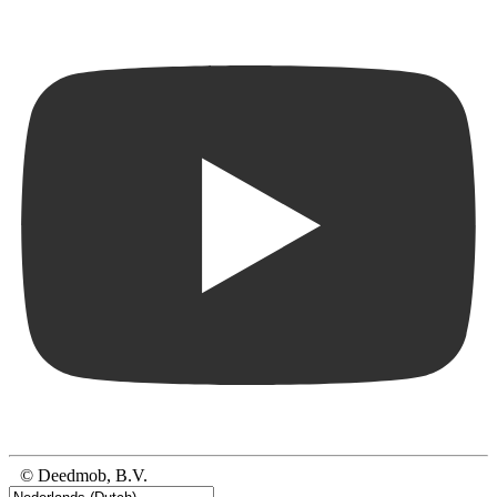
© Deedmob, B.V.