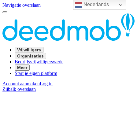
Nederlands
Navigatie overslaan
Vrijwilligers
Organisaties
Bedrijfsvrijwilligerswerk
Meer
Start je eigen platform
Account aanmaken
Log in
Zijbalk overslaan