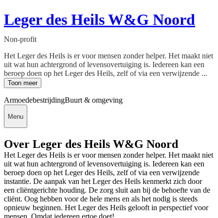
Leger des Heils W&G Noord
Non-profit
Het Leger des Heils is er voor mensen zonder helper. Het maakt niet
uit wat hun achtergrond of levensovertuiging is. Iedereen kan een
beroep doen op het Leger des Heils, zelf of via een verwijzende ...
Toon meer
Armoedebestrijding
Buurt & omgeving
Menu
Over Leger des Heils W&G Noord
Het Leger des Heils is er voor mensen zonder helper. Het maakt niet
uit wat hun achtergrond of levensovertuiging is. Iedereen kan een
beroep doen op het Leger des Heils, zelf of via een verwijzende
instantie. De aanpak van het Leger des Heils kenmerkt zich door
een cliëntgerichte houding. De zorg sluit aan bij de behoefte van de
cliënt. Oog hebben voor de hele mens en als het nodig is steeds
opnieuw beginnen. Het Leger des Heils gelooft in perspectief voor
mensen. Omdat iedereen ertoe doet!