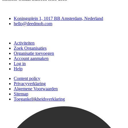
Deedmob
Koningsplein 1, 1017 BB Amsterdam, Nederland
hello@deedmob.com
Doe mee
Activiteiten
Zoek Organisaties
Organisatie toevoegen
Account aanmaken
Log in
Help
Content policy
Privacyverklaring
Algemene Voorwaarden
Sitemap
Toegankelijkheidsverklaring