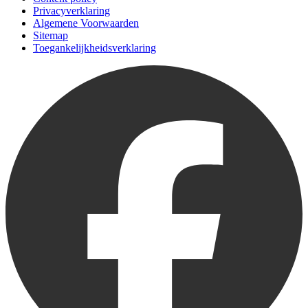
Privacyverklaring
Algemene Voorwaarden
Sitemap
Toegankelijkheidsverklaring