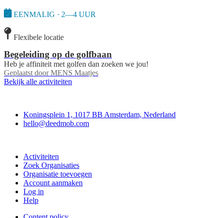
EENMALIG · 2—4 UUR
Flexibele locatie
Begeleiding op de golfbaan
Heb je affiniteit met golfen dan zoeken we jou!
Geplaatst door
MENS Maatjes
Bekijk alle activiteiten
Deedmob
Koningsplein 1, 1017 BB Amsterdam, Nederland
hello@deedmob.com
Doe mee
Activiteiten
Zoek Organisaties
Organisatie toevoegen
Account aanmaken
Log in
Help
Content policy