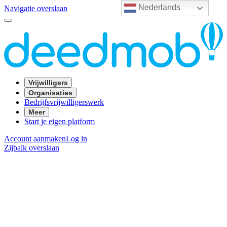
Nederlands
Navigatie overslaan
Vrijwilligers
Organisaties
Bedrijfsvrijwilligerswerk
Meer
Start je eigen platform
Account aanmaken
Log in
Zijbalk overslaan