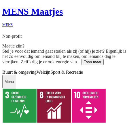
MENS Maatjes
MENS
Non-profit
Maatje zijn?
Stel je voor dat iemand gaat stralen als zij (of hij) je ziet? Eigenlijk is
het zo eenvoudig om iemand blij te maken, om iemands dag te
verrijken. Zelf krijg je er ook energie van ...
Toon meer
Buurt & omgeving
Welzijn
Sport & Recreatie
Menu