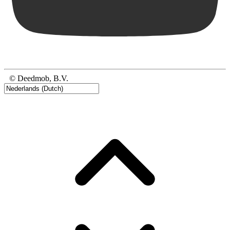
© Deedmob, B.V.