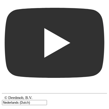
© Deedmob, B.V.