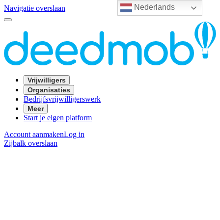
Nederlands
Navigatie overslaan
Vrijwilligers
Organisaties
Bedrijfsvrijwilligerswerk
Meer
Start je eigen platform
Account aanmaken
Log in
Zijbalk overslaan