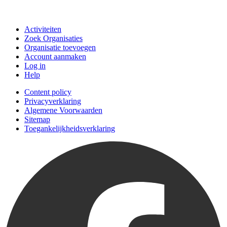
Doe mee
Activiteiten
Zoek Organisaties
Organisatie toevoegen
Account aanmaken
Log in
Help
Content policy
Privacyverklaring
Algemene Voorwaarden
Sitemap
Toegankelijkheidsverklaring