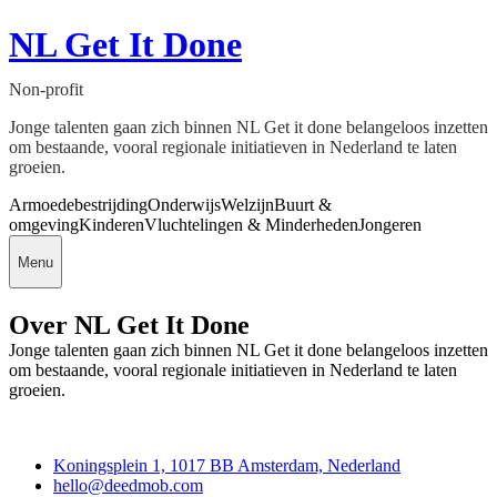
NL Get It Done
Non-profit
Jonge talenten gaan zich binnen NL Get it done belangeloos inzetten
om bestaande, vooral regionale initiatieven in Nederland te laten
groeien.
Armoedebestrijding
Onderwijs
Welzijn
Buurt &
omgeving
Kinderen
Vluchtelingen & Minderheden
Jongeren
Menu
Over NL Get It Done
Jonge talenten gaan zich binnen NL Get it done belangeloos inzetten
om bestaande, vooral regionale initiatieven in Nederland te laten
groeien.
Deedmob
Koningsplein 1, 1017 BB Amsterdam, Nederland
hello@deedmob.com