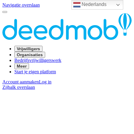
Nederlands
Navigatie overslaan
Vrijwilligers
Organisaties
Bedrijfsvrijwilligerswerk
Meer
Start je eigen platform
Account aanmaken
Log in
Zijbalk overslaan