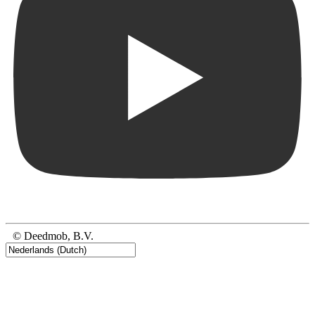
© Deedmob, B.V.