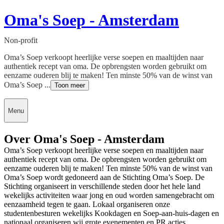
Oma's Soep - Amsterdam
Non-profit
Oma’s Soep verkoopt heerlijke verse soepen en maaltijden naar
authentiek recept van oma. De opbrengsten worden gebruikt om
eenzame ouderen blij te maken! Ten minste 50% van de winst van
Oma’s Soep ...
Toon meer
Menu
Over Oma's Soep - Amsterdam
Oma’s Soep verkoopt heerlijke verse soepen en maaltijden naar
authentiek recept van oma. De opbrengsten worden gebruikt om
eenzame ouderen blij te maken! Ten minste 50% van de winst van
Oma’s Soep wordt gedoneerd aan de Stichting Oma’s Soep. De
Stichting organiseert in verschillende steden door het hele land
wekelijks activiteiten waar jong en oud worden samengebracht om
eenzaamheid tegen te gaan. Lokaal organiseren onze
studentenbesturen wekelijks Kookdagen en Soep-aan-huis-dagen en
nationaal organiseren wij grote evenementen en PR acties.