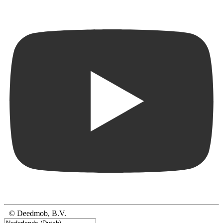
© Deedmob, B.V.