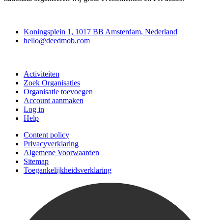
Deedmob
Koningsplein 1, 1017 BB Amsterdam, Nederland
hello@deedmob.com
Doe mee
Activiteiten
Zoek Organisaties
Organisatie toevoegen
Account aanmaken
Log in
Help
Content policy
Privacyverklaring
Algemene Voorwaarden
Sitemap
Toegankelijkheidsverklaring