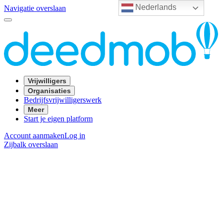
Nederlands
Navigatie overslaan
Vrijwilligers
Organisaties
Bedrijfsvrijwilligerswerk
Meer
Start je eigen platform
Account aanmaken
Log in
Zijbalk overslaan