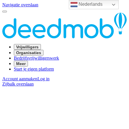
Nederlands
Navigatie overslaan
Vrijwilligers
Organisaties
Bedrijfsvrijwilligerswerk
Meer
Start je eigen platform
Account aanmaken
Log in
Zijbalk overslaan