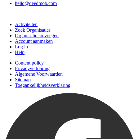
hello@deedmob.com
Doe mee
Activiteiten
Zoek Organisaties
Organisatie toevoegen
Account aanmaken
Log in
Help
Content policy
Privacyverklaring
Algemene Voorwaarden
Sitemap
Toegankelijkheidsverklaring