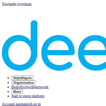
Navigatie overslaan
Vrijwilligers
Organisaties
Bedrijfsvrijwilligerswerk
Meer
Start je eigen platform
Account aanmaken
Log in