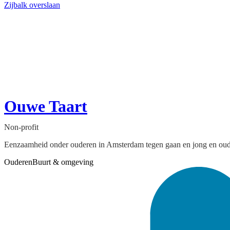
Zijbalk overslaan
Ouwe Taart
Non-profit
Eenzaamheid onder ouderen in Amsterdam tegen gaan en jong en oud s
Ouderen
Buurt & omgeving