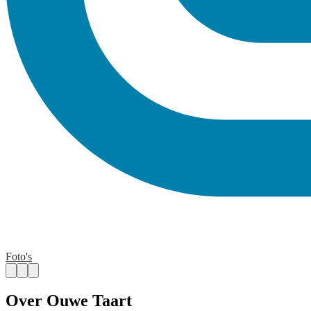
Foto's
Over Ouwe Taart