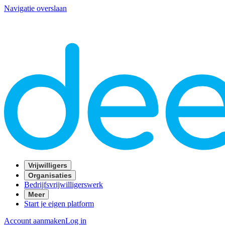
Navigatie overslaan
Vrijwilligers
Organisaties
Bedrijfsvrijwilligerswerk
Meer
Start je eigen platform
Account aanmaken
Log in