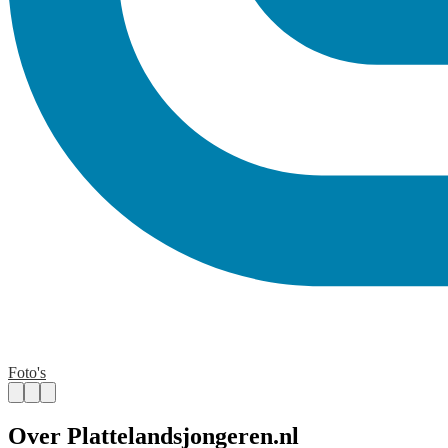
Foto's
Over Plattelandsjongeren.nl