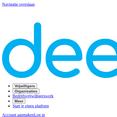
Navigatie overslaan
Vrijwilligers
Organisaties
Bedrijfsvrijwilligerswerk
Meer
Start je eigen platform
Account aanmaken
Log in