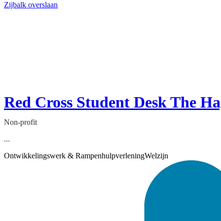
Zijbalk overslaan
Red Cross Student Desk The H
Non-profit
...
Ontwikkelingswerk & Rampenhulpverlening
Welzijn