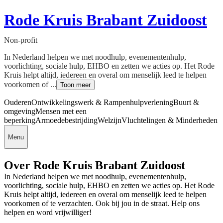
Rode Kruis Brabant Zuidoost
Non-profit
In Nederland helpen we met noodhulp, evenementenhulp,
voorlichting, sociale hulp, EHBO en zetten we acties op. Het Rode
Kruis helpt altijd, iedereen en overal om menselijk leed te helpen
voorkomen of ...
Toon meer
Ouderen
Ontwikkelingswerk & Rampenhulpverlening
Buurt &
omgeving
Mensen met een
beperking
Armoedebestrijding
Welzijn
Vluchtelingen & Minderheden
Menu
Over Rode Kruis Brabant Zuidoost
In Nederland helpen we met noodhulp, evenementenhulp,
voorlichting, sociale hulp, EHBO en zetten we acties op. Het Rode
Kruis helpt altijd, iedereen en overal om menselijk leed te helpen
voorkomen of te verzachten. Ook bij jou in de straat. Help ons
helpen en word vrijwilliger!