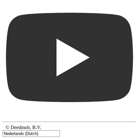
© Deedmob, B.V.