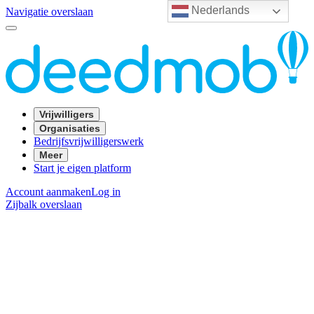
Nederlands
Navigatie overslaan
Vrijwilligers
Organisaties
Bedrijfsvrijwilligerswerk
Meer
Start je eigen platform
Account aanmaken
Log in
Zijbalk overslaan