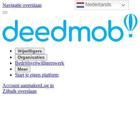
Nederlands
Navigatie overslaan
Vrijwilligers
Organisaties
Bedrijfsvrijwilligerswerk
Meer
Start je eigen platform
Account aanmaken
Log in
Zijbalk overslaan