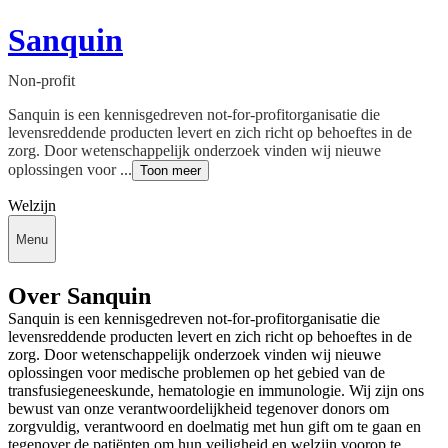
Sanquin
Non-profit
Sanquin is een kennisgedreven not-for-profitorganisatie die
levensreddende producten levert en zich richt op behoeftes in de
zorg. Door wetenschappelijk onderzoek vinden wij nieuwe
oplossingen voor ...
Toon meer
Welzijn
Menu
Over Sanquin
Sanquin is een kennisgedreven not-for-profitorganisatie die
levensreddende producten levert en zich richt op behoeftes in de
zorg. Door wetenschappelijk onderzoek vinden wij nieuwe
oplossingen voor medische problemen op het gebied van de
transfusiegeneeskunde, hematologie en immunologie. Wij zijn ons
bewust van onze verantwoordelijkheid tegenover donors om
zorgvuldig, verantwoord en doelmatig met hun gift om te gaan en
tegenover de patiënten om hun veiligheid en welzijn voorop te