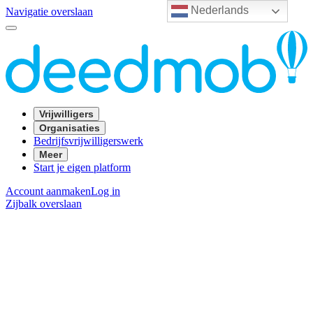
Nederlands
Navigatie overslaan
Vrijwilligers
Organisaties
Bedrijfsvrijwilligerswerk
Meer
Start je eigen platform
Account aanmaken
Log in
Zijbalk overslaan