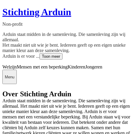
Stichting Arduin
Non-profit
Arduin staat midden in de samenleving. Die samenleving zijn wij
allemaal.
Het maakt niet uit wie je bent. Iedereen geeft op een eigen unieke
manier kleur aan deze samenleving.
Arduin is er voor ...
Toon meer
Welzijn
Mensen met een beperking
Kinderen
Jongeren
Menu
Over Stichting Arduin
Arduin staat midden in de samenleving. Die samenleving zijn wij
allemaal. Het maakt niet uit wie je bent. Iedereen geeft op een eigen
unieke manier kleur aan deze samenleving. Arduin is er voor
mensen met een verstandelijke beperking. Bij Arduin staan wij voor
kwaliteit van bestaan voor iedereen. Dat betekent onder andere dat
cliënten bij Arduin zelf keuzes kunnen maken. Samen met hun
familie/netwerk kiezen cliënten waar ze willen wonen en werken of