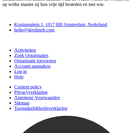
op welke manier zij hun vrije tijd besteden en met wie.
Deedmob
Koningsplein 1, 1017 BB Amsterdam, Nederland
hello@deedmob.com
Doe mee
Activiteiten
Zoek Organisaties
Organisatie toevoegen
Account aanmaken
Log in
Help
Content policy
Privacyverklaring
Algemene Voorwaarden
Sitemap
Toegankelijkheidsverklaring