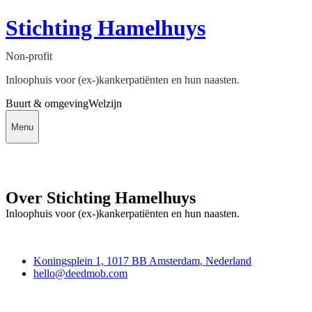
Stichting Hamelhuys
Non-profit
Inloophuis voor (ex-)kankerpatiënten en hun naasten.
Buurt & omgeving
Welzijn
Menu
Over Stichting Hamelhuys
Inloophuis voor (ex-)kankerpatiënten en hun naasten.
Deedmob
Koningsplein 1, 1017 BB Amsterdam, Nederland
hello@deedmob.com
Doe mee