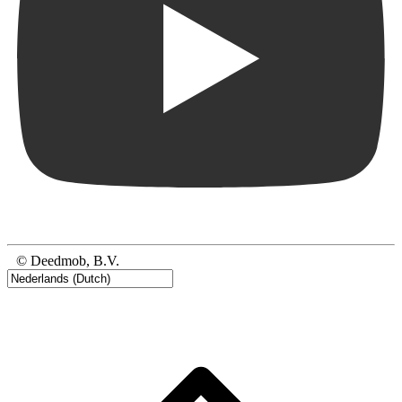
© Deedmob, B.V.