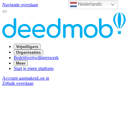
Nederlands
Navigatie overslaan
Vrijwilligers
Organisaties
Bedrijfsvrijwilligerswerk
Meer
Start je eigen platform
Account aanmaken
Log in
Zijbalk overslaan