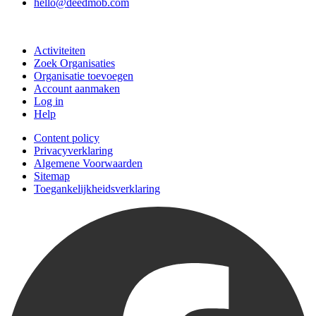
hello@deedmob.com
Doe mee
Activiteiten
Zoek Organisaties
Organisatie toevoegen
Account aanmaken
Log in
Help
Content policy
Privacyverklaring
Algemene Voorwaarden
Sitemap
Toegankelijkheidsverklaring