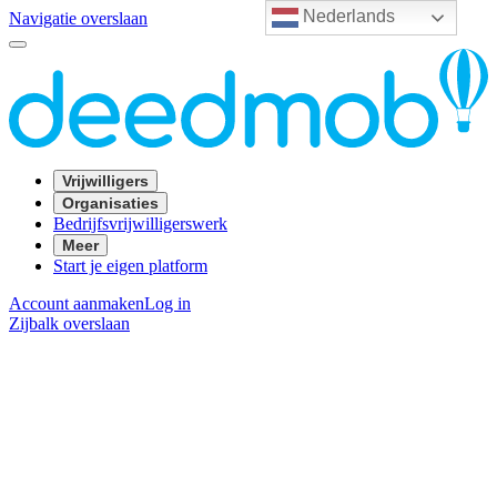
Nederlands
Navigatie overslaan
Vrijwilligers
Organisaties
Bedrijfsvrijwilligerswerk
Meer
Start je eigen platform
Account aanmaken
Log in
Zijbalk overslaan