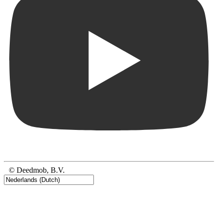
© Deedmob, B.V.