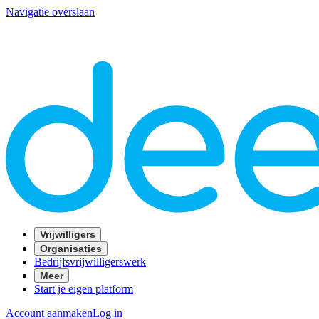
Navigatie overslaan
Vrijwilligers
Organisaties
Bedrijfsvrijwilligerswerk
Meer
Start je eigen platform
Account aanmaken
Log in