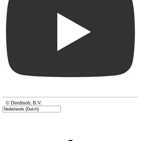
© Deedmob, B.V.