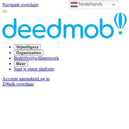
Nederlands
Navigatie overslaan
Vrijwilligers
Organisaties
Bedrijfsvrijwilligerswerk
Meer
Start je eigen platform
Account aanmaken
Log in
Zijbalk overslaan